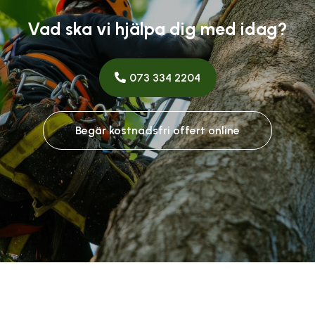
Vad ska vi hjälpa dig med idag?
073 334 2204
Begär kostnadsfri offert online