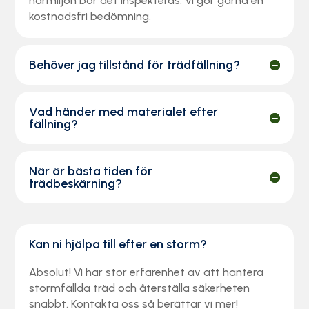
närmiljön bör det inspekteras. Vi gör gärna en
kostnadsfri bedömning.
Behöver jag tillstånd för trädfällning?
Vad händer med materialet efter
fällning?
När är bästa tiden för
trädbeskärning?
Kan ni hjälpa till efter en storm?
Absolut! Vi har stor erfarenhet av att hantera
stormfällda träd och återställa säkerheten
snabbt. Kontakta oss så berättar vi mer!