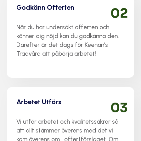
Godkänn Offerten
02
När du har undersökt offerten och
känner dig nöjd kan du godkänna den.
Därefter är det dags för Keenan’s
Trädvård att påbörja arbetet!
Arbetet Utförs
03
Vi utför arbetet och kvalitetssäkrar så
att allt stämmer överens med det vi
kom överens om i offertförslaget. Om