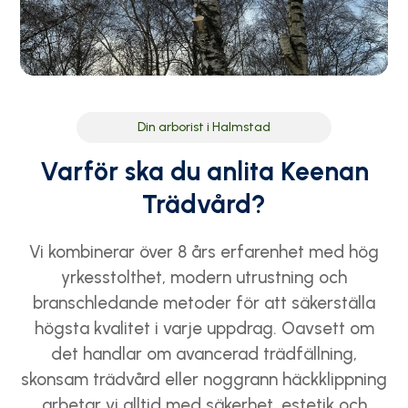
Din arborist i Halmstad
Varför ska du anlita Keenan
Trädvård?
Vi kombinerar över 8 års erfarenhet med hög
yrkesstolthet, modern utrustning och
branschledande metoder för att säkerställa
högsta kvalitet i varje uppdrag. Oavsett om
det handlar om avancerad trädfällning,
skonsam trädvård eller noggrann häckklippning
arbetar vi alltid med säkerhet, estetik och