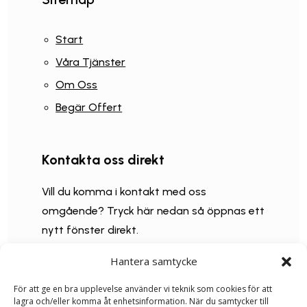
Start
Våra Tjänster
Om Oss
Begär Offert
Kontakta oss direkt
Vill du komma i kontakt med oss
omgående? Tryck här nedan så öppnas ett
nytt fönster direkt.
Hantera samtycke
073 334 2204

För att ge en bra upplevelse använder vi teknik som cookies för att
lagra och/eller komma åt enhetsinformation. När du samtycker till