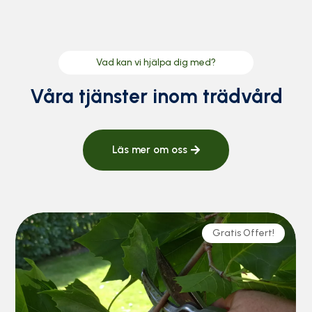
Vad kan vi hjälpa dig med?
Våra tjänster inom trädvård
Läs mer om oss
Gratis Offert!