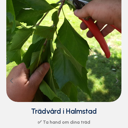
Trädfällning i Halmstad
✅ Säker hantering och nedtagning av träd