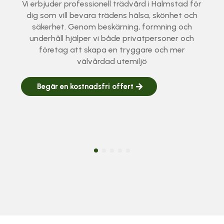
Behöver du hjälp med trädfällning i Halmstad? Vi
utför allt från traditionell fällning till
sektionsfällning och riggning i känsliga miljöer.
Med certifierade arborister ser vi till att jobbet
blir tryggt, effektivt och utfört enligt branschens
högsta standard.
Begär en kostnadsfri offert