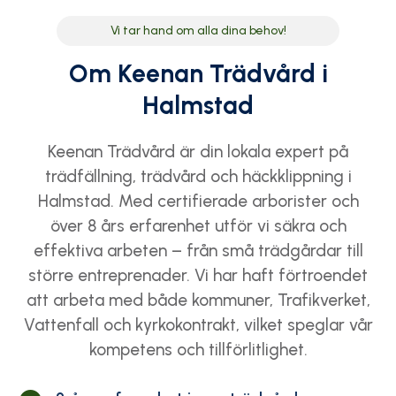
Vi tar hand om alla dina behov!
Om Keenan Trädvård i
Halmstad
Keenan Trädvård är din lokala expert på
trädfällning, trädvård och häckklippning i
Halmstad. Med certifierade arborister och
över 8 års erfarenhet utför vi säkra och
effektiva arbeten – från små trädgårdar till
större entreprenader. Vi har haft förtroendet
att arbeta med både kommuner, Trafikverket,
Vattenfall och kyrkokontrakt, vilket speglar vår
kompetens och tillförlitlighet.