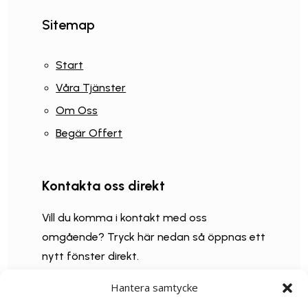
Sitemap
Start
Våra Tjänster
Om Oss
Begär Offert
Kontakta oss direkt
Vill du komma i kontakt med oss
omgående? Tryck här nedan så öppnas ett
nytt fönster direkt.
Hantera samtycke
073 334 2204
