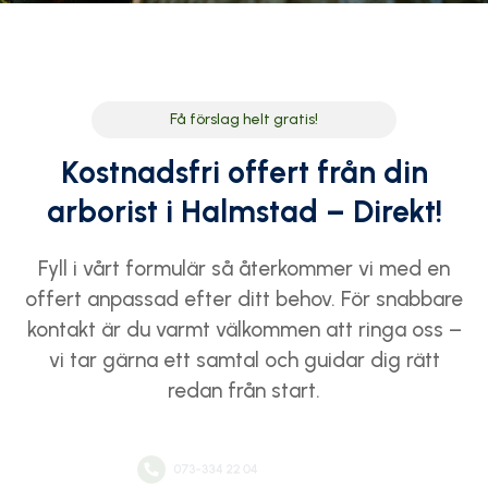
Få förslag helt gratis!
Kostnadsfri offert från din
arborist i Halmstad – Direkt!
Fyll i vårt formulär så återkommer vi med en
offert anpassad efter ditt behov. För snabbare
kontakt är du varmt välkommen att ringa oss –
vi tar gärna ett samtal och guidar dig rätt
redan från start.
073-334 22 04
