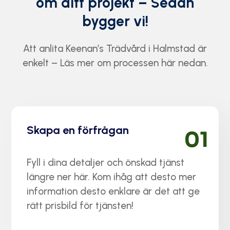
om ditt projekt – Sedan
bygger vi!
Att anlita Keenan’s Trädvård i Halmstad är
enkelt – Läs mer om processen här nedan.
Skapa en förfrågan
01
Fyll i dina detaljer och önskad tjänst
längre ner här. Kom ihåg att desto mer
information desto enklare är det att ge
rätt prisbild för tjänsten!