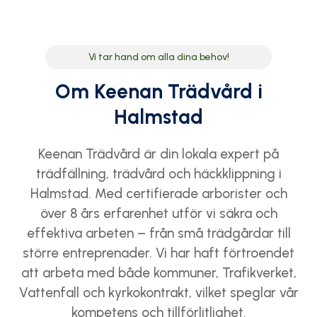
Vi tar hand om alla dina behov!
Om Keenan Trädvård i
Halmstad
Keenan Trädvård är din lokala expert på
trädfällning, trädvård och häckklippning i
Halmstad. Med certifierade arborister och
över 8 års erfarenhet utför vi säkra och
effektiva arbeten – från små trädgårdar till
större entreprenader. Vi har haft förtroendet
att arbeta med både kommuner, Trafikverket,
Vattenfall och kyrkokontrakt, vilket speglar vår
kompetens och tillförlitlighet.