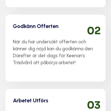
Godkänn Offerten
02
När du har undersökt offerten och
känner dig nöjd kan du godkänna den.
Därefter är det dags för Keenan’s
Trädvård att påbörja arbetet!
Arbetet Utförs
03