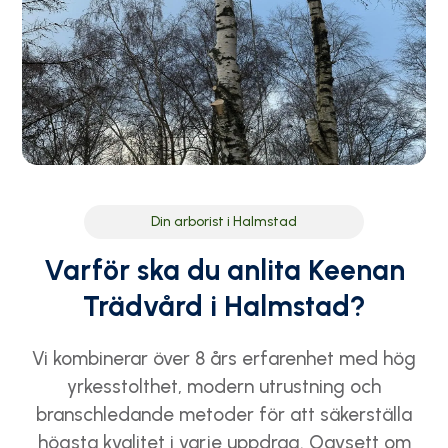
Din arborist i Halmstad
Varför ska du anlita Keenan
Trädvård i Halmstad?
Vi kombinerar över 8 års erfarenhet med hög
yrkesstolthet, modern utrustning och
branschledande metoder för att säkerställa
högsta kvalitet i varje uppdrag. Oavsett om