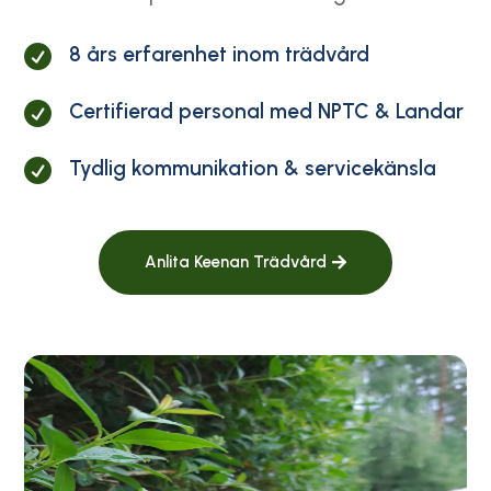
8 års erfarenhet inom trädvård

Certifierad personal med NPTC & Landar

Tydlig kommunikation & servicekänsla

Anlita Keenan Trädvård