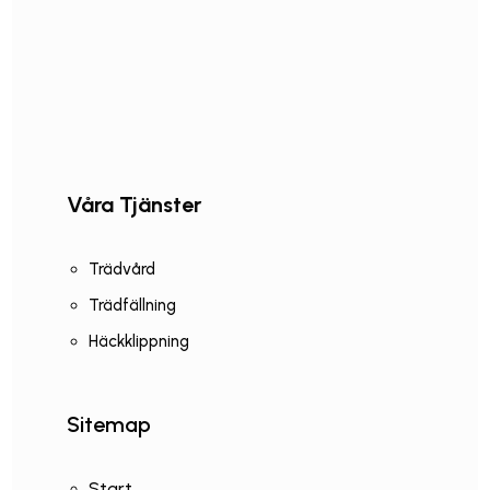
Våra Tjänster
Trädvård
Trädfällning
Häckklippning
Sitemap
Start