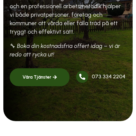
och en professionell arbetsmetodik hjälper
vi både privatpersoner, företag och
kommuner att vårda eller fälla träd på ett
tryggt och effektivt sätt.
🔧
Boka din kostnadsfria offert idag – vi är
redo att rycka ut!
073 334 2204

Våra Tjänster