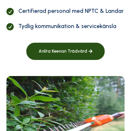
Certifierad personal med NPTC & Landar

Tydlig kommunikation & servicekänsla

Anlita Keenan Trädvård