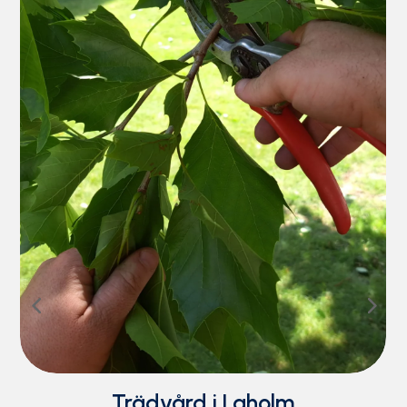
Trädfällning i Laholm