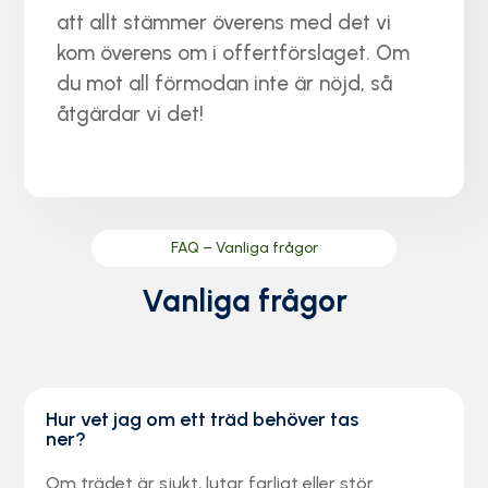
att allt stämmer överens med det vi
kom överens om i offertförslaget. Om
du mot all förmodan inte är nöjd, så
åtgärdar vi det!
FAQ – Vanliga frågor
Vanliga frågor
Hur vet jag om ett träd behöver tas
ner?
Om trädet är sjukt, lutar farligt eller stör