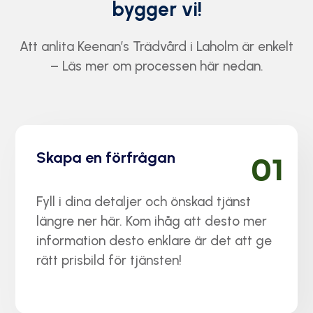
bygger vi!
Att anlita Keenan’s Trädvård i Laholm är enkelt
– Läs mer om processen här nedan.
Skapa en förfrågan
01
Fyll i dina detaljer och önskad tjänst
längre ner här. Kom ihåg att desto mer
information desto enklare är det att ge
rätt prisbild för tjänsten!