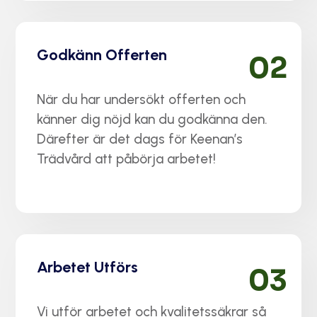
Godkänn Offerten
02
När du har undersökt offerten och
känner dig nöjd kan du godkänna den.
Därefter är det dags för Keenan’s
Trädvård att påbörja arbetet!
Arbetet Utförs
03
Vi utför arbetet och kvalitetssäkrar så