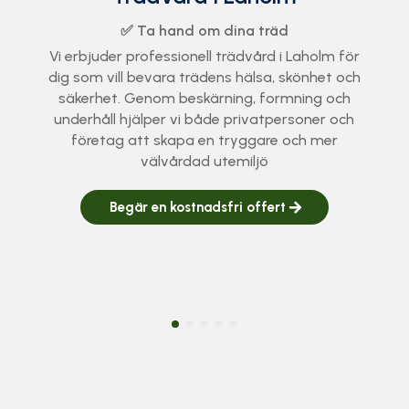
✅ Säker hantering och nedtagning av träd
Behöver du hjälp med trädfällning i Laholm? Vi
utför allt från traditionell fällning till
sektionsfällning och riggning i känsliga miljöer.
Med certifierade arborister ser vi till att jobbet
blir tryggt, effektivt och utfört enligt branschens
högsta standard.
Begär en kostnadsfri offert