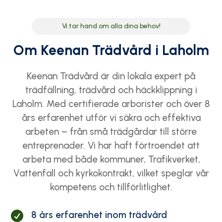
Vi tar hand om alla dina behov!
Om Keenan Trädvård i Laholm
Keenan Trädvård är din lokala expert på
trädfällning, trädvård och häckklippning i
Laholm. Med certifierade arborister och över 8
års erfarenhet utför vi säkra och effektiva
arbeten – från små trädgårdar till större
entreprenader. Vi har haft förtroendet att
arbeta med både kommuner, Trafikverket,
Vattenfall och kyrkokontrakt, vilket speglar vår
kompetens och tillförlitlighet.
8 års erfarenhet inom trädvård
