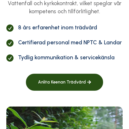
Vattenfall och kyrkokontrakt, vilket speglar vår
kompetens och tillförlitlighet.
8 års erfarenhet inom trädvård

Certifierad personal med NPTC & Landar

Tydlig kommunikation & servicekänsla

Anlita Keenan Trädvård