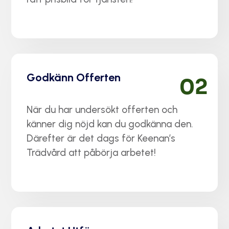
Godkänn Offerten
02
När du har undersökt offerten och
känner dig nöjd kan du godkänna den.
Därefter är det dags för Keenan’s
Trädvård att påbörja arbetet!