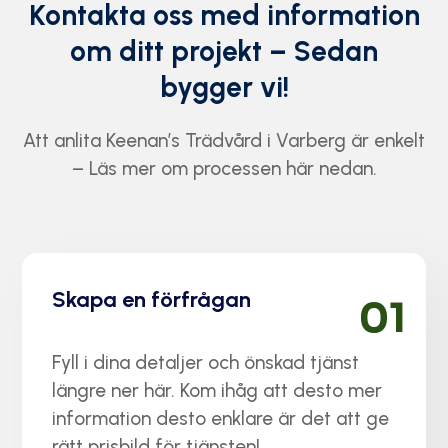
Kontakta oss med information
om ditt projekt – Sedan
bygger vi!
Att anlita Keenan’s Trädvård i Varberg är enkelt
– Läs mer om processen här nedan.
Skapa en förfrågan
01
Fyll i dina detaljer och önskad tjänst
längre ner här. Kom ihåg att desto mer
information desto enklare är det att ge
rätt prisbild för tjänsten!