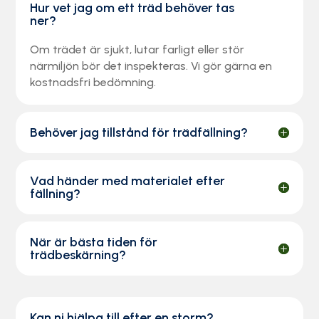
Hur vet jag om ett träd behöver tas
ner?
Om trädet är sjukt, lutar farligt eller stör
närmiljön bör det inspekteras. Vi gör gärna en
kostnadsfri bedömning.
Behöver jag tillstånd för trädfällning?
Vad händer med materialet efter
fällning?
När är bästa tiden för
trädbeskärning?
Kan ni hjälpa till efter en storm?