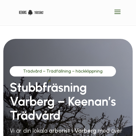
Trädvård – Trädfällning – häckklippning
Stubbfräsning
Varberg – Keenan’s
Trädvård
Vi är din lokala
arborist i Varberg
med över