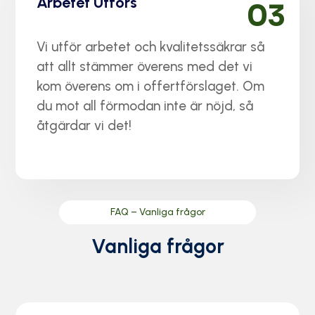
Arbetet Utförs
03
Vi utför arbetet och kvalitetssäkrar så
att allt stämmer överens med det vi
kom överens om i offertförslaget. Om
du mot all förmodan inte är nöjd, så
åtgärdar vi det!
FAQ – Vanliga frågor
Vanliga frågor