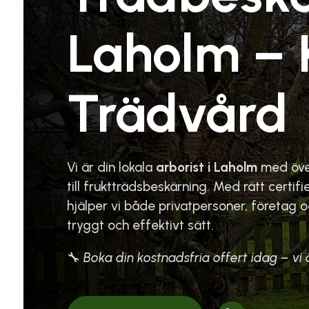
Laholm – 
Trädvård
Vi är din lokala
arborist i Laholm
med över
till fruktträdsbeskärning. Med rätt certi
hjälper vi både privatpersoner, företag o
tryggt och effektivt sätt.
🔧
Boka din kostnadsfria offert idag – vi 