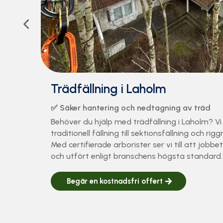
Trädfällning i Laholm
✅ Säker hantering och nedtagning av träd
Behöver du hjälp med trädfällning i Laholm? Vi 
traditionell fällning till sektionsfällning och rigg
Med certifierade arborister ser vi till att jobbet
och utfört enligt branschens högsta standard.
Begär en kostnadsfri offert