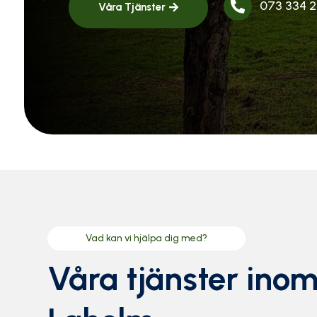
073 334 

Våra Tjänster
Vad kan vi hjälpa dig med?
Våra tjänster inom