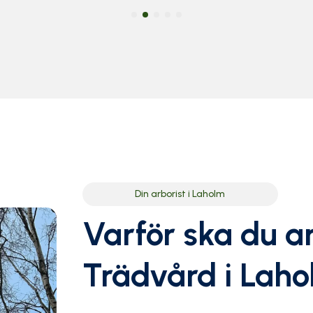
Din arborist i Laholm
Varför ska du a
Trädvård i Lah