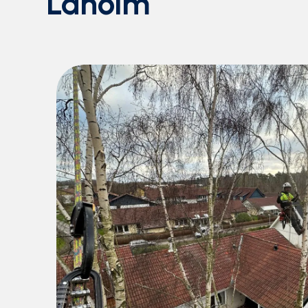
Laholm