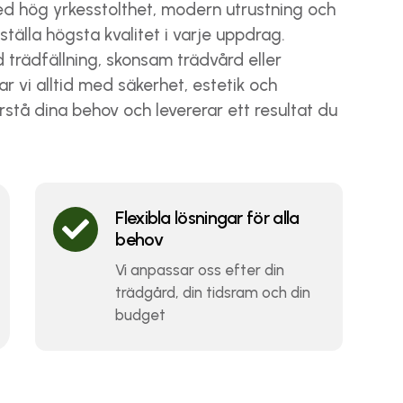
ed hög yrkesstolthet, modern utrustning och
älla högsta kvalitet i varje uppdrag.
rädfällning, skonsam trädvård eller
r vi alltid med säkerhet, estetik och
förstå dina behov och levererar ett resultat du
Flexibla lösningar för alla

behov
Vi anpassar oss efter din
trädgård, din tidsram och din
budget