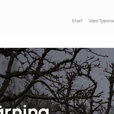
Start
Våra Tjänste
ärning