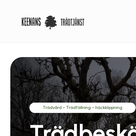
Trädvård – Trädfällning – häckklippning
Trädbesk