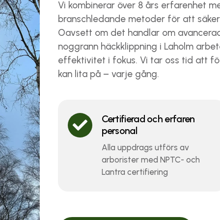
Vi kombinerar över 8 års erfarenhet m
branschledande metoder för att säkerst
Oavsett om det handlar om avancerad t
noggrann häckklippning i Laholm arbeta
effektivitet i fokus. Vi tar oss tid att 
kan lita på – varje gång.
Certifierad och erfaren

personal
Alla uppdrags utförs av
arborister med NPTC- och
Lantra certifiering